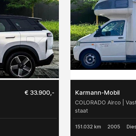
€ 33.900,-
Karmann-Mobil
COLORADO Airco | Vast 
staat
151.032 km
2005
Dies