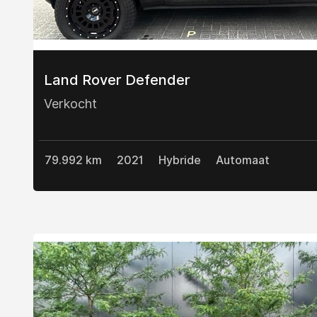
Land Rover Defender
Verkocht
79.992 km
2021
Hybride
Automaat