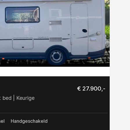
€ 27.900,-
bed | Keurige
el
Handgeschakeld