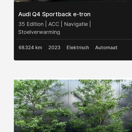
Audi Q4 Sportback e-tron
35 Edition | ACC | Navigatie |
Stoelverwarming
68.324 km
2023
Elektrisch
Automaat