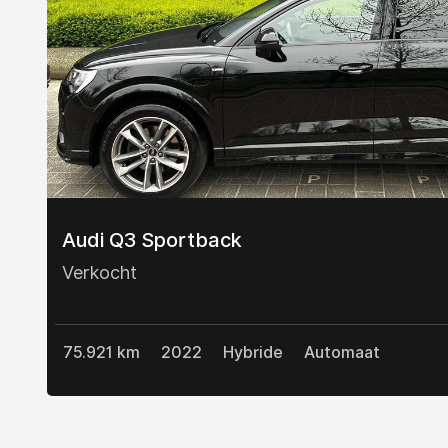
Audi Q3 Sportback
Verkocht
75.921 km
2022
Hybride
Automaat