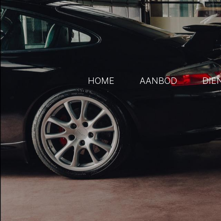
HOME
AANBOD
DIE