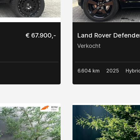
€ 67.900,-
Land Rover Defende
Verkocht
6.604 km
2025
Hybri