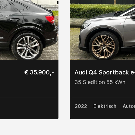
€ 35.900,-
Audi Q4 Sportback e
35 S edition 55 kWh
2022
Elektrisch
Auto