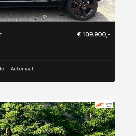
r
€ 109.900,-
de
Automaat