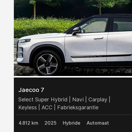
Jaecoo 7
Select Super Hybrid | Navi | Carplay |
Keyless | ACC | Fabrieksgarantie
4.812 km
2025
Hybride
Automaat