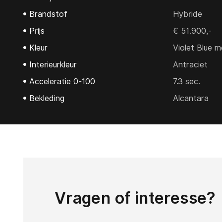
Brandstof
Hybride
Prijs
€ 51.900,-
Kleur
Violet Blue me
Interieurkleur
Antraciet
Acceleratie 0-100
7.3 sec.
Bekleding
Alcantara
Vragen of interesse?