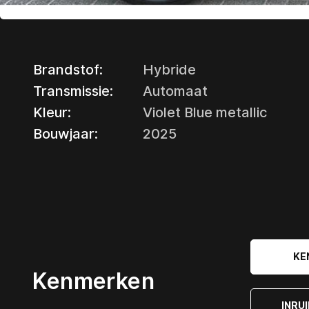
Brandstof:
Hybride
Transmissie:
Automaat
Kleur:
Violet Blue metallic
Bouwjaar:
2025
KE
Kenmerken
INRU