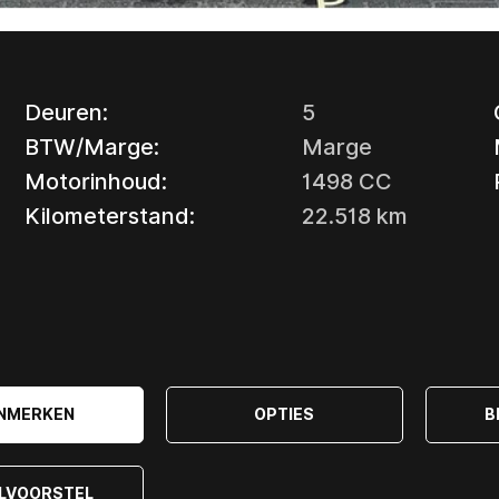
Deuren:
5
BTW/Marge:
Marge
Motorinhoud:
1498 CC
Kilometerstand:
22.518 km
NMERKEN
OPTIES
B
ILVOORSTEL