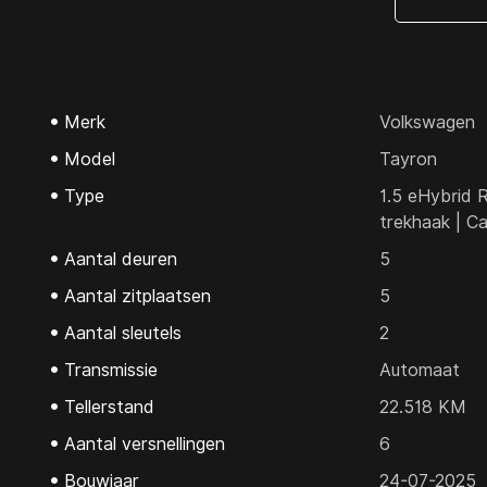
Merk
Volkswagen
Model
Tayron
Type
1.5 eHybrid 
trekhaak | C
Aantal deuren
5
Aantal zitplaatsen
5
Aantal sleutels
2
Transmissie
Automaat
Tellerstand
22.518 KM
Aantal versnellingen
6
Bouwjaar
24-07-2025