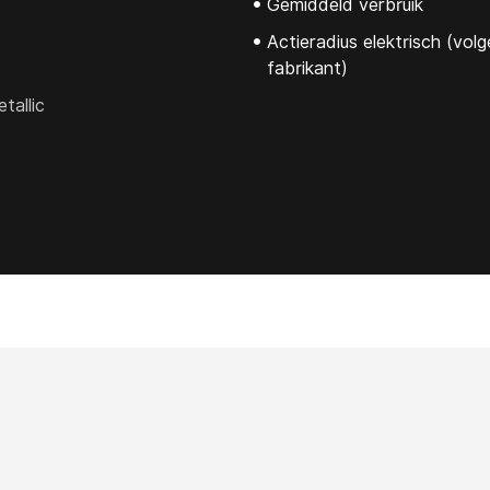
Gemiddeld verbruik
Actieradius elektrisch (vol
fabrikant)
tallic