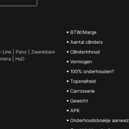
BTW/Marge
Aantal cilinders
R-Line | Pano | Zwenkbare
Cilinderinhoud
amera | HuD
Vermogen
100% onderhouden?
Topsnelheid
Carrosserie
Gewicht
APK
Onderhoudsboekje aanwez