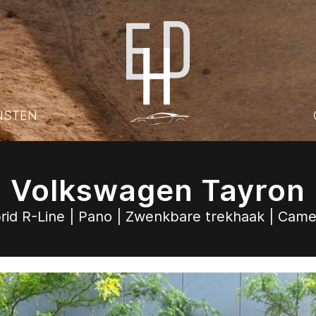
NSTEN
Volkswagen Tayron
rid R-Line | Pano | Zwenkbare trekhaak | Cam