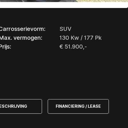
Carrosserievorm:
SUV
Max. vermogen:
130 Kw / 177 Pk
Prijs:
€ 51.900,-
ESCHRIJVING
FINANCIERING / LEASE